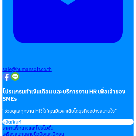
sale@humansoft.co.th
โปรแกรมทำเงินเดือน และบริการงาน HR เพื่อเจ้าของ
SMEs
“
ช่วยดูแลทุกงาน HR ให้คุณมีเวลาเติบโตธุรกิจอย่างสบายใจ
”
ผลิตภัณฑ์
ราคาแพ็กเกจและโปรโมชั่น
เครื่องสแกนลายนิ้วมือและบีคอน