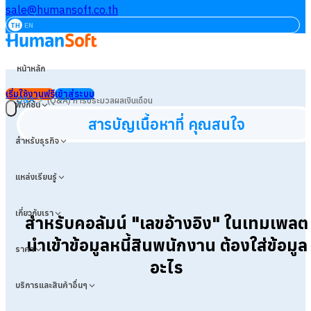
sale@humansoft.co.th
TH
EN
หน้าหลัก
เริ่มใช้งานฟรี
เข้าสู่ระบบ
>
Q&A
(Q&A) การประมวลผลเงินเดือน
ฟังก์ชัน
สารบัญเนื้อหาที่ คุณสนใจ
สำหรับธุรกิจ
แหล่งเรียนรู้
เกี่ยวกับเรา
สำหรับคอลัมน์ "เลขอ้างอิง" ในเทมเพลต
นำเข้าข้อมูลหนี้สินพนักงาน
ต้องใส่ข้อมูล
ราคา
อะไร
บริการและสินค้าอื่นๆ