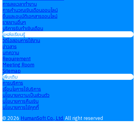
การลงเวลาทำงาน
การคำนวณเงินเดือนออนไลน์
ยื่นและอนุมัติเอกสารออนไลน์
รายงานอื่นๆ
บริการรับทำเงินเดือน
แหล่งเรียนรู้
วิดีโอสอนการใช้งาน
ข่าวสาร
บทความ
Requirement
Meeting Room
Sitemap
เพิ่มเติม
การบริการ
เงื่อนไขการใช้บริการ
นโยบายความเป็นส่วนตัว
นโยบายการคืนเงิน
นโยบายการใช้คุกกี้
©
2026
HumanSoft Co., Ltd.
All right reserved