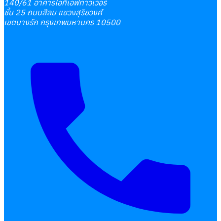
140/61 อาคารไอทีเอฟทาวเวอร์
ชั้น 25 ถนนสีลม แขวงสุริยวงศ์
เขตบางรัก กรุงเทพมหานคร 10500