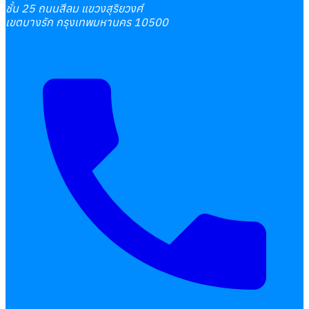
ชั้น 25 ถนนสีลม แขวงสุริยวงศ์
เขตบางรัก กรุงเทพมหานคร 10500