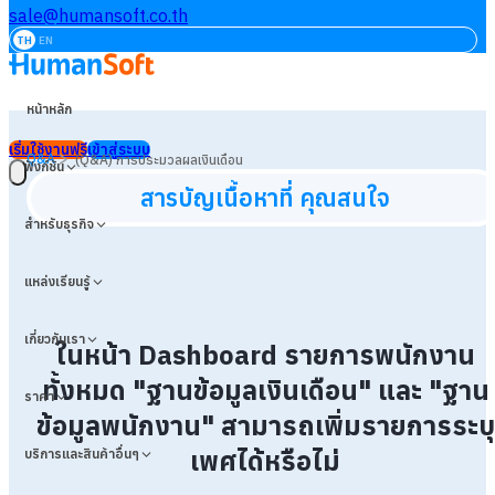
sale@humansoft.co.th
TH
EN
หน้าหลัก
เริ่มใช้งานฟรี
เข้าสู่ระบบ
>
Q&A
(Q&A) การประมวลผลเงินเดือน
ฟังก์ชัน
สารบัญเนื้อหาที่ คุณสนใจ
สำหรับธุรกิจ
แหล่งเรียนรู้
เกี่ยวกับเรา
ในหน้า Dashboard รายการพนักงาน
ทั้งหมด "ฐานข้อมูลเงินเดือน" และ "ฐาน
ราคา
ข้อมูลพนักงาน" สามารถเพิ่มรายการระบุ
เพศได้หรือไม่
บริการและสินค้าอื่นๆ