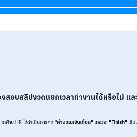
สอบสลิปงวดแยกเวลาทำงานได้หรือไม่ และ
ากฝ่าย HR ได้ดำเนินการกด
"คำนวณเงินเดือน"
และกด
"Finish"
เรีย