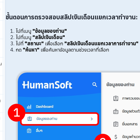
ก
ขั้นตอนการตรวจสอบสลิปเงินเดือนแยกเวลาทำงาน:
ไปที่เมนู
"ข้อมูลของท่าน"
ไปที่เมนู
"สลิปเงินเดือน"
ไปที่
"สถานะ"
เพื่อเลือก
"สลิปเงินเดือนแยกเวลาการทำงาน"
กด
"ค้นหา"
เพื่อค้นหาข้อมูลตามช่วงเวลาที่เลือก
น
น
ป