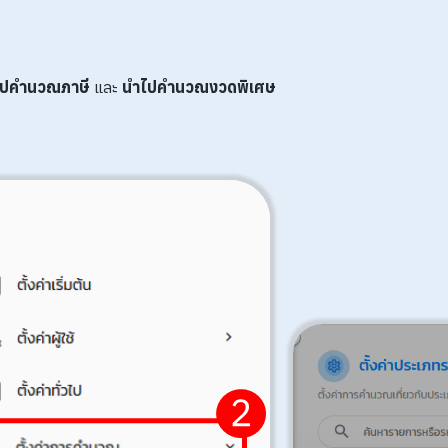
ไปคำนวณภาษี
และ
นำไปคำนวณงวดพิเศษ