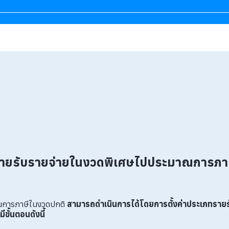
ยรับรายจ่ายในงวดพิเศษไปประมาณการภาษีใ
าณการภาษีในงวดปกติ
สามารถดำเนินการได้โดยการตั้งค่าประเภทรายร
ีขั้นตอนดังนี้