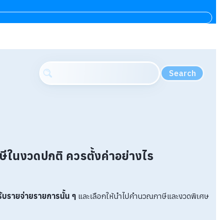
Search
นงวดปกติ ควรตั้งค่าอย่างไร
ับรายจ่ายรายการนั้น ๆ
และเลือกให้นำไปคำนวณภาษีและงวดพิเศษ