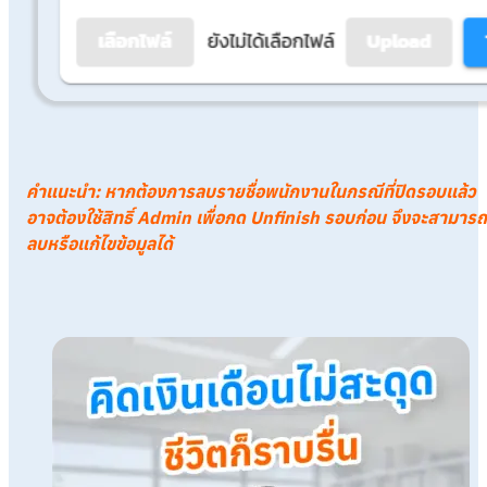
คำแนะนำ
:
หากต้องการลบรายชื่อพนักงานในกรณีที่ปิดรอบแล้ว
อาจต้องใช้สิทธิ์ Admin เพื่อกด Unfinish รอบก่อน จึงจะสามารถ
ลบหรือแก้ไขข้อมูลได้