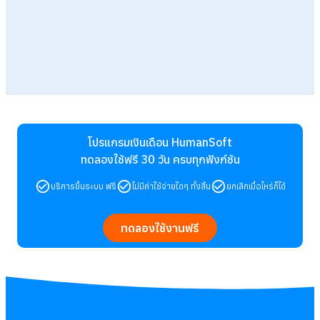
โปรแกรมเงินเดือน HumanSoft
ทดลองใช้ฟรี 30 วัน
ครบทุกฟังก์ชัน
บริการขึ้นระบบ ฟรี
ไม่มีค่าใช้จ่ายใดๆ ทั้งสิ้น
ยกเลิกเมื่อไหร่ก็ได้
ทดลองใช้งานฟรี