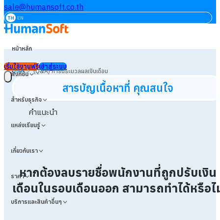
sale@humansoft.co.th
TH
EN
หน้าหลัก
เริ่มใช้งานฟรี
เข้าสู่ระบบ
>
Q&A
(Q&A) การประมวลผลเงินเดือน
ฟังก์ชัน
สารบัญเนื้อหาที่ คุณสนใจ
สำหรับธุรกิจ
คำแนะนำ
แหล่งเรียนรู้
เกี่ยวกับเรา
หากต้องลบรายชื่อพนักงานที่ถูกปรับเงิน
ราคา
เดือนในรอบเดือนออก สามารถทำได้หรือไม
บริการและสินค้าอื่นๆ