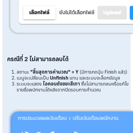
กรณีที่ 2 ไม่สามารถลบได้
สถานะ
"สิ้นสุดการคำนวณ" = Y
(มีการกดปุ่ม Finish แล้ว)
เมนูจะเปลี่ยนเป็น
Unfinish
แทน และระบบจะล็อกข้อมูล
ระบบจะแสดง
ไอคอนถังขยะสีเทา
ซึ่งไม่สามารถลบหรือแก้ไข
รายชื่อพนักงานได้หลังจากปิดรอบการคำนวณ