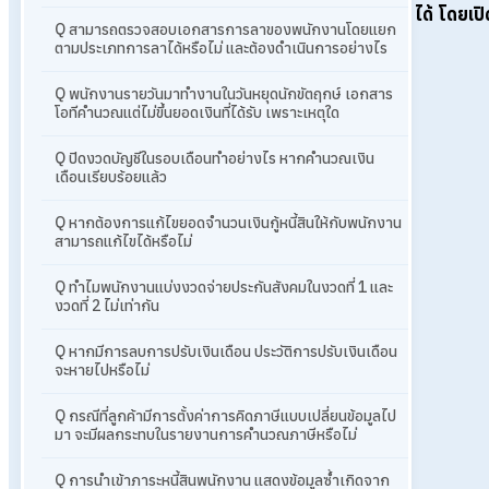
ได้
โดยเปิ
Q สามารถตรวจสอบเอกสารการลาของพนักงานโดยแยก
ตามประเภทการลาได้หรือไม่ และต้องดำเนินการอย่างไร
Q พนักงานรายวันมาทำงานในวันหยุดนักขัตฤกษ์ เอกสาร
โอทีคำนวณแต่ไม่ขึ้นยอดเงินที่ได้รับ เพราะเหตุใด
Q ปิดงวดบัญชีในรอบเดือนทำอย่างไร หากคำนวณเงิน
เดือนเรียบร้อยแล้ว
Q หากต้องการแก้ไขยอดจำนวนเงินกู้หนี้สินให้กับพนักงาน
สามารถแก้ไขได้หรือไม่
Q ทำไมพนักงานแบ่งงวดจ่ายประกันสังคมในงวดที่ 1 และ
งวดที่ 2 ไม่เท่ากัน
Q หากมีการลบการปรับเงินเดือน ประวัติการปรับเงินเดือน
จะหายไปหรือไม่
Q กรณีที่ลูกค้ามีการตั้งค่าการคิดภาษีแบบเปลี่ยนข้อมูลไป
มา จะมีผลกระทบในรายงานการคำนวณภาษีหรือไม่
Q การนำเข้าภาระหนี้สินพนักงาน แสดงข้อมูลซ้ำเกิดจาก