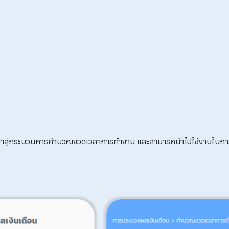
าวเข้าสู่กระบวนการคำนวณงวดเวลาการทำงาน และสามารถนำไปใช้งานในกา