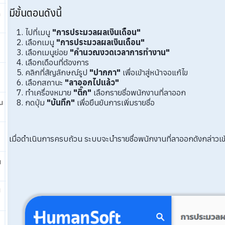
มีขั้นตอนดังนี้
ก
ไปที่เมนู
"การประมวลผลเงินเดือน"
เลือกเมนู
"การประมวลผลเงินเดือน"
เลือกเมนูย่อย
"คำนวณงวดเวลาการทำงาน"
เลือกเดือนที่ต้องการ
คลิกที่สัญลักษณ์รูป
"ปากกา"
เพื่อเข้าสู่หน้าจอแก้ไข
เลือกสถานะ
"ลาออกไปแล้ว"
ทำเครื่องหมาย
"ติ๊ก"
เลือกรายชื่อพนักงานที่ลาออก
กดปุ่ม
"บันทึก"
เพื่อยืนยันการเพิ่มรายชื่อ
น
เมื่อดำเนินการครบถ้วน ระบบจะนำรายชื่อพนักงานที่ลาออกดังกล่
น
ป