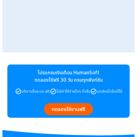
โปรแกรมเงินเดือน HumanSoft
ทดลองใช้ฟรี 30 วัน
ครบทุกฟังก์ชัน
บริการขึ้นระบบ ฟรี
ไม่มีค่าใช้จ่ายใดๆ ทั้งสิ้น
ยกเลิกเมื่อไหร่ก็ได้
ทดลองใช้งานฟรี