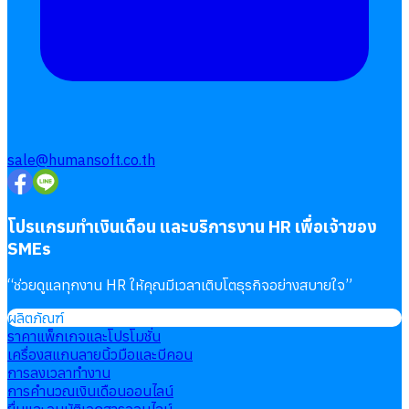
sale@humansoft.co.th
โปรแกรมทำเงินเดือน และบริการงาน HR เพื่อเจ้าของ
SMEs
“
ช่วยดูแลทุกงาน HR ให้คุณมีเวลาเติบโตธุรกิจอย่างสบายใจ
”
ผลิตภัณฑ์
ราคาแพ็กเกจและโปรโมชั่น
เครื่องสแกนลายนิ้วมือและบีคอน
การลงเวลาทำงาน
การคำนวณเงินเดือนออนไลน์