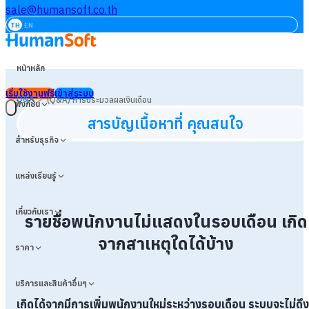
sale@humansoft.co.th
TH
EN
หน้าหลัก
เริ่มใช้งานฟรี
เข้าสู่ระบบ
>
Q&A
(Q&A) การประมวลผลเงินเดือน
ฟังก์ชัน
สารบัญเนื้อหาที่ คุณสนใจ
สำหรับธุรกิจ
แหล่งเรียนรู้
เกี่ยวกับเรา
รายชื่อพนักงานไม่แสดงในรอบเดือน เกิด
จากสาเหตุใดได้บ้าง
ราคา
บริการและสินค้าอื่นๆ
เกิดได้จากมีการเพิ่มพนักงานใหม่ระหว่างรอบเดือน ระบบจะไม่ดึง