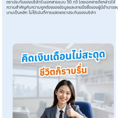
ตราประทับของบริษัทในเอกสารแบบ 50 ทวิ โดยเอกสารดังกล่าวให้
ความสำคัญกับความถูกต้องของข้อมูลและลายมือชื่อของผู้มีอำนาจล
นามเป็นหลัก ไม่ได้เน้นที่การแสดงตราประทับของบริษัท