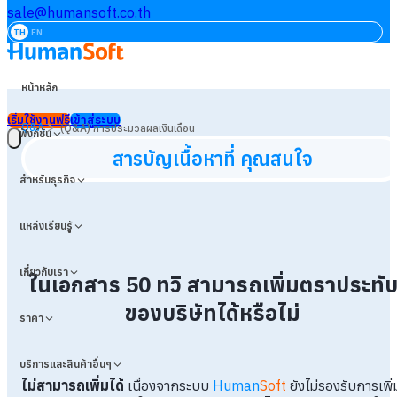
sale@humansoft.co.th
TH
EN
หน้าหลัก
เริ่มใช้งานฟรี
เข้าสู่ระบบ
>
Q&A
(Q&A) การประมวลผลเงินเดือน
ฟังก์ชัน
สารบัญเนื้อหาที่ คุณสนใจ
สำหรับธุรกิจ
แหล่งเรียนรู้
เกี่ยวกับเรา
ในเอกสาร 50 ทวิ สามารถเพิ่มตราประทั
ของบริษัทได้หรือไม่
ราคา
บริการและสินค้าอื่นๆ
ไม่สามารถเพิ่มได้
เนื่องจากระบบ
Human
Soft
ยังไม่รองรับการเพิ่