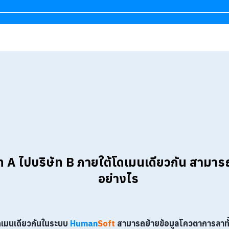
ท A ไปบริษัท B ภายใต้โดเมนเดียวกัน
สามารถ
อย่างไร
โดเมนเดียวกันในระบบ
Human
Soft
สามารถย้ายข้อมูลโควตาการลาทั้ง