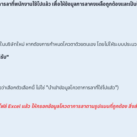
ารลาที่พนักงานใช้ไปแล้ว
เพื่อให้ข้อมูลการลาคงเหลือถูกต้องและเป็นป
บในบริษัทใหม่ หากต้องการกำหนดโควตาด้วยตนเอง โดยไม่ให้ระบบประมวล
รับ"
าเลือกตัวเลือกนี้ ไม่ใช่ "นำเข้าข้อมูลโควตาการลาที่ใช้ไปแล้ว")
ล์ Excel แล้ว ให้กรอกข้อมูลโควตาการลาตามรูปแบบที่ถูกต้อง สิ่งส