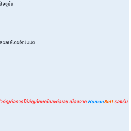
ัจจุบัน
ผลให้โดยอัตโนมัติ
ำคัญคือการใส่สัญลักษณ์และตัวเลข เนื่องจาก
Human
Soft
รองรับ