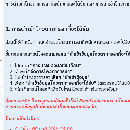
การนำเข้าโควตาการลาที่พนักงานจะได้รับ
และ
การนำเข้าโควตาก
ก
1. การนำเข้าโควตาการลาที่จะได้รับ
ส่วนนี้ใช้สำหรับกำหนดจำนวนโควตาการลาที่พนักงานแต่ละคนจะได้รั
ขั้นตอนการดาวน์โหลดเทมเพลต "นำเข้าข้อมูลโควตาการลาที่จะได้
น
ไปที่เมนู
"การประมวลผลเงินเดือน"
เลือกที่
"จัดการโควตาการลา"
ในหน้าโควตาการลา
เลือก
"นำเข้าข้อมูล"
เลือก
"นำเข้าข้อมูลโควตาการลาที่จะได้รับ"
(ตรวจสอบให้แน่ใจว่
คลิก
"ดาวน์โหลด"
เพื่อรับไฟล์ Excel สำหรับกรอกข้อมูล
น
ข้อควรระวัง
:
ในการกรอกข้อมูลในไฟล์ Excel หลังจากดาวน์โหลดไฟ
การกรอกข้อมูลได้ทั้งแบบชั่วโมงและแบบรายวัน:
ป
โควตาเป็นชั่วโมง:
8 ชั่วโมง 00 นาที ให้ใส่: 08:00