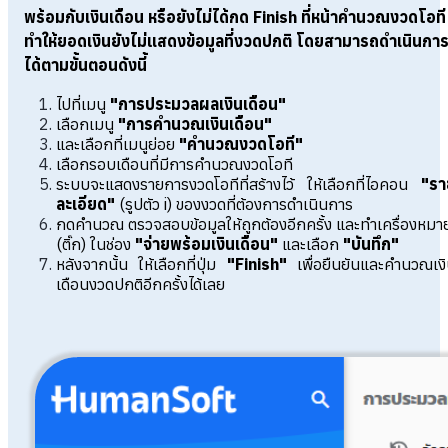
พร้อมกับเงินเดือน หรือยังไม่ได้กด Finish ที่หน้าคำนวณงวดโอที
ทำให้ยอดเงินยังไม่แสดงข้อมูลที่งวดปกติ
โดยสามารถดำเนินกา
ได้ตามขั้นตอนดังนี้
ไปที่เมนู
"การประมวลผลเงินเดือน"
เลือกเมนู
"การคำนวณเงินเดือน"
และเลือกที่เมนูย่อย
"คำนวณงวดโอที"
เลือกรอบเดือนที่มีการคำนวณงวดโอที
ระบบจะแสดงรายการงวดโอทีที่สร้างไว้ ให้เลือกที่ไอคอน
"รา
ละเอียด"
(รูปตัว i) ของงวดที่ต้องการดำเนินการ
กดคำนวณ ตรวจสอบข้อมูลให้ถูกต้องอีกครั้ง และทำเครื่องหมา
(ติ๊ก) ในช่อง
"จ่ายพร้อมเงินเดือน"
และเลือก
"บันทึก"
หลังจากนั้น ให้เลือกที่ปุ่ม
"Finish"
เพื่อยืนยันและคำนวณเง
เดือนงวดปกติอีกครั้งได้เลย