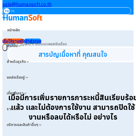
sale@humansoft.co.th
TH
EN
หน้าหลัก
เริ่มใช้งานฟรี
เข้าสู่ระบบ
>
Q&A
(Q&A) การประมวลผลเงินเดือน
ฟังก์ชัน
สารบัญเนื้อหาที่ คุณสนใจ
สำหรับธุรกิจ
แหล่งเรียนรู้
เกี่ยวกับเรา
เมื่อมีการเพิ่มรายการภาระหนี้สินเรียบร้อ
เเล้ว เเละไม่ต้องการใช้งาน สามารถปิดใช้
ราคา
งานหรือลบได้หรือไม่ อย่างไร
บริการและสินค้าอื่นๆ