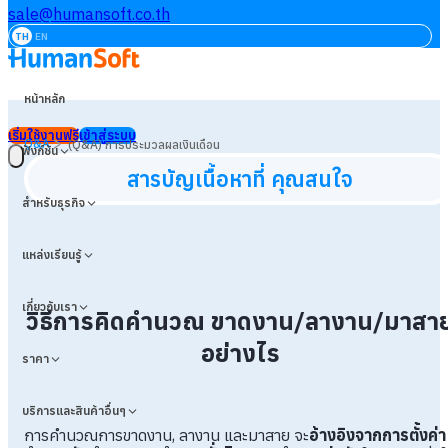
sale@humansoft.co.th
TH
EN
หน้าหลัก
เริ่มใช้งานฟรี
เข้าสู่ระบบ
>
Q&A
(Q&A) การประมวลผลเงินเดือน
ฟังก์ชัน
สารบัญเนื้อหาที่ คุณสนใจ
สำหรับธุรกิจ
แหล่งเรียนรู้
เกี่ยวกับเรา
วิธีการคิดคำนวณ ขาดงาน/ลางาน/มาสา
อย่างไร
ราคา
บริการและสินค้าอื่นๆ
การคำนวณการขาดงาน, ลางาน และมาสาย จะ
อ้างอิงจากการตั้งค่า