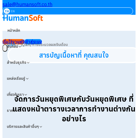
sale@humansoft.co.th
TH
EN
หน้าหลัก
เริ่มใช้งานฟรี
เข้าสู่ระบบ
>
Q&A
(Q&A) การประมวลผลเงินเดือน
ฟังก์ชัน
สารบัญเนื้อหาที่ คุณสนใจ
สำหรับธุรกิจ
แหล่งเรียนรู้
เกี่ยวกับเรา
จัดการวันหยุดพิเศษกับวันหยุดพิเศษ ที่
แสดงหน้าตารางเวลา
การทำงานต่างกัน
ราคา
อย่างไร
บริการและสินค้าอื่นๆ