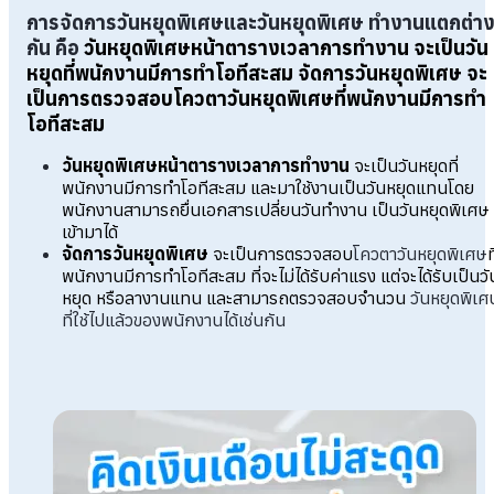
การจัดการวันหยุดพิเศษและวันหยุดพิเศษ ทำงานแตกต่า
กัน คือ
วันหยุดพิเศษหน้าตารางเวลาการทำงาน
จะเป็นวัน
หยุดที่พนักงานมีการทำโอทีสะสม
จัดการวันหยุดพิเศษ
จะ
เป็นการตรวจสอบโควตาวันหยุดพิเศษที่พนักงานมีการทำ
โอทีสะสม
วันหยุดพิเศษหน้าตารางเวลาการทำงาน
จะเป็นวันหยุดที่
พนักงานมีการทำโอทีสะสม และมาใช้งานเป็นวันหยุดแทนโดย
พนักงานสามารถยื่นเอกสารเปลี่ยนวันทำงาน เป็นวันหยุดพิเศษ
เข้ามาได้
จัดการวันหยุดพิเศษ
จะเป็นการตรวจสอบ
โควตาวันหยุดพิเศษ
ท
พนักงานมีการทำโอทีสะสม ที่จะไม่ได้รับค่าแรง แต่จะได้รับเป็นวั
หยุด หรือลางานแทน และสามารถตรวจสอบจำนวน
วันหยุดพิเศ
ที่ใช้ไปแล้วของพนักงานได้เช่นกัน