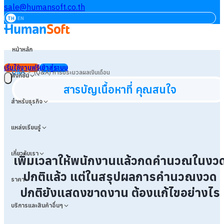
sale@humansoft.co.th
TH
EN
หน้าหลัก
เริ่มใช้งานฟรี
เข้าสู่ระบบ
>
Q&A
(Q&A) การประมวลผลเงินเดือน
ฟังก์ชัน
สารบัญเนื้อหาที่ คุณสนใจ
สำหรับธุรกิจ
แหล่งเรียนรู้
เกี่ยวกับเรา
เพิ่มเวลาให้พนักงานแล้วกดคำนวณในงว
ปกติแล้ว แต่ในสรุปผลการคำนวณงวด
ราคา
ปกติยังแสดงขาดงาน ต้องแก้ไขอย่างไร
บริการและสินค้าอื่นๆ