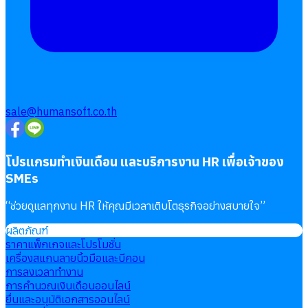
sale@humansoft.co.th
โปรแกรมทำเงินเดือน และบริการงาน HR เพื่อเจ้าของ
SMEs
“
ช่วยดูแลทุกงาน HR ให้คุณมีเวลาเติบโตธุรกิจอย่างสบายใจ
”
ผลิตภัณฑ์
ราคาแพ็กเกจและโปรโมชั่น
เครื่องสแกนลายนิ้วมือและบีคอน
การลงเวลาทำงาน
การคำนวณเงินเดือนออนไลน์
ยื่นและอนุมัติเอกสารออนไลน์