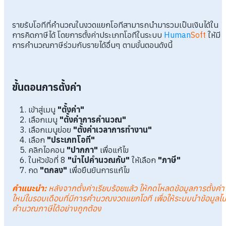
รายรับโอทีที่คำนวณในงวดแยกโอทีสามารถนำมารวมเป็นเงินได้ใน
การคิดภาษีได้ โดยการตั้งค่าประเภทโอทีในระบบ
Human
Soft
ให้มี
การคำนวณภาษีร่วมกับรายได้อื่นๆ ตามขั้นตอนดังนี้
ขั้นตอนการตั้งค่า
เข้าสู่เมนู
"ตั้งค่า"
เลือกเมนู
"ตั้งค่าการคำนวณ"
เลือกเมนูย่อย
"ตั้งค่าเวลาการทำงาน"
เลือก
"ประเภทโอที"
คลิกไอคอน
"ปากกา"
เพื่อแก้ไข
ในหัวข้อที่ 8
"นำไปคำนวณกับ"
ให้เลือก
"ภาษี"
กด
"ตกลง"
เพื่อยืนยันการแก้ไข
คำแนะนำ
:
หลังจากตั้งค่าเรียบร้อยแล้ว ให้กดโหลดข้อมูลการตั้งค่า
ใหม่ในรอบเดือนที่มีการคำนวณงวดแยกโอที เพื่อให้ระบบนำข้อมูลไ
คำนวณภาษีได้อย่างถูกต้อง