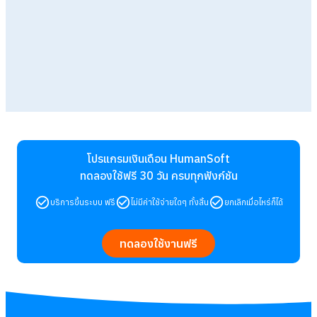
โปรแกรมเงินเดือน HumanSoft
ทดลองใช้ฟรี 30 วัน
ครบทุกฟังก์ชัน
บริการขึ้นระบบ ฟรี
ไม่มีค่าใช้จ่ายใดๆ ทั้งสิ้น
ยกเลิกเมื่อไหร่ก็ได้
ทดลองใช้งานฟรี