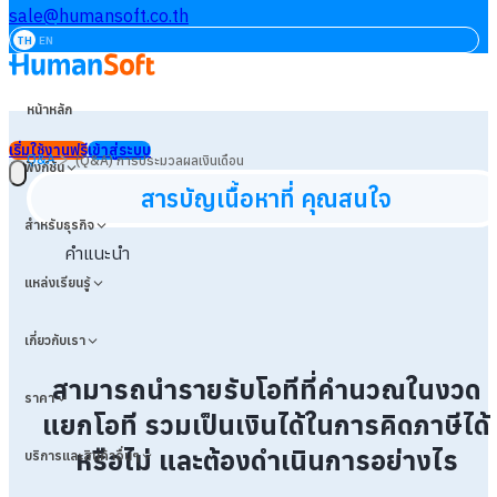
sale@humansoft.co.th
TH
EN
หน้าหลัก
เริ่มใช้งานฟรี
เข้าสู่ระบบ
>
Q&A
(Q&A) การประมวลผลเงินเดือน
ฟังก์ชัน
สารบัญเนื้อหาที่ คุณสนใจ
สำหรับธุรกิจ
คำแนะนำ
แหล่งเรียนรู้
เกี่ยวกับเรา
สามารถนำรายรับโอทีที่คำนวณในงวด
ราคา
แยกโอที รวมเป็นเงินได้ในการคิดภาษีได้
หรือไม่ และต้องดำเนินการอย่างไร
บริการและสินค้าอื่นๆ