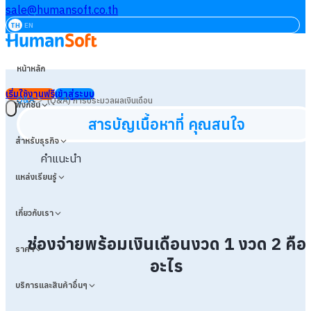
sale@humansoft.co.th
TH
EN
หน้าหลัก
เริ่มใช้งานฟรี
เข้าสู่ระบบ
>
Q&A
(Q&A) การประมวลผลเงินเดือน
ฟังก์ชัน
สารบัญเนื้อหาที่ คุณสนใจ
สำหรับธุรกิจ
คำแนะนำ
แหล่งเรียนรู้
เกี่ยวกับเรา
ช่องจ่ายพร้อมเงินเดือนงวด 1 งวด 2 คือ
ราคา
อะไร
บริการและสินค้าอื่นๆ