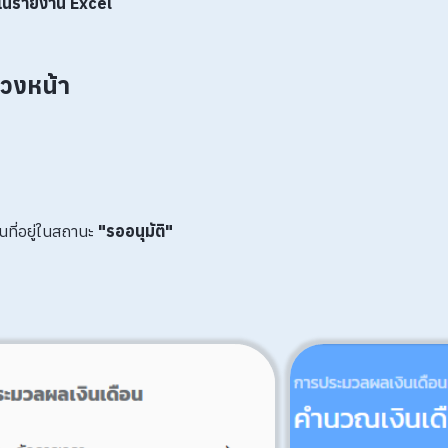
ในรายงาน Excel
่วงหน้า
ที่อยู่ในสถานะ
"รออนุมัติ"