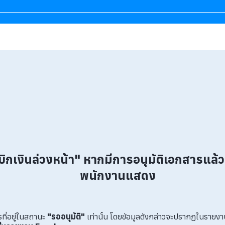
บิกเงินล่วงหน้า" หากมีการอนุมัติเอกสารแล้ว
พนักงานแสดง
ที่อยู่ในสถานะ
"รออนุมัติ"
เท่านั้น โดยข้อมูลดังกล่าวจะปรากฏในรายง