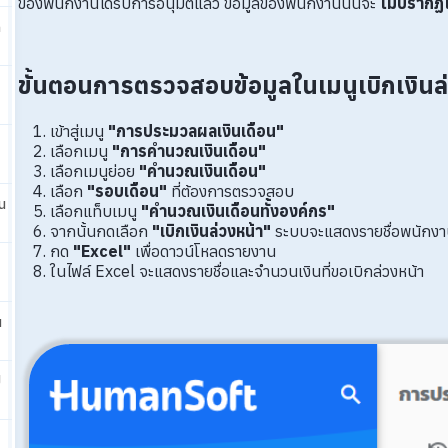
ของพนักงานได้รับการอนุมัติแล้ว ข้อมูลของพนักงานนั้นจะ
ไม่ปรากฏ
ก
ขั้นตอนการตรวจสอบข้อมูลในเมนูเบิกเงินล
เข้าสู่เมนู
"การประมวลผลเงินเดือน"
เลือกเมนู
"การคำนวณเงินเดือน"
เลือกเมนูย่อย
"คำนวณเงินเดือน"
เลือก
"รอบเดือน"
ที่ต้องการตรวจสอบ
น
เลือกแท็บเมนู
"คำนวณเงินเดือนทั้งองค์กร"
จากนั้นกดเลือก
"เบิกเงินล่วงหน้า"
ระบบจะแสดงรายชื่อพนักงาน
กด
"Excel"
เพื่อดาวน์โหลดรายงาน
ในไฟล์ Excel จะแสดงรายชื่อและจำนวนเงินที่ขอเบิกล่วงหน้า
น
ป