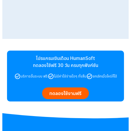
โปรแกรมเงินเดือน HumanSoft
ทดลองใช้ฟรี 30 วัน
ครบทุกฟังก์ชัน
บริการขึ้นระบบ ฟรี
ไม่มีค่าใช้จ่ายใดๆ ทั้งสิ้น
ยกเลิกเมื่อไหร่ก็ได้
ทดลองใช้งานฟรี