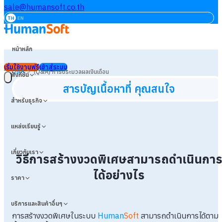
sale@humansoft.co.th
TH
EN
หน้าหลัก
เริ่มใช้งานฟรี
เข้าสู่ระบบ
>
Q&A
(Q&A) การประมวลผลเงินเดือน
ฟังก์ชัน
สารบัญเนื้อหาที่ คุณสนใจ
สำหรับธุรกิจ
แหล่งเรียนรู้
เกี่ยวกับเรา
วิธีการสร้างงวดพิเศษสามารถดำเนินกา
ได้อย่างไร
ราคา
บริการและสินค้าอื่นๆ
การสร้างงวดพิเศษในระบบ
Human
Soft
สามารถดำเนินการได้ตาม