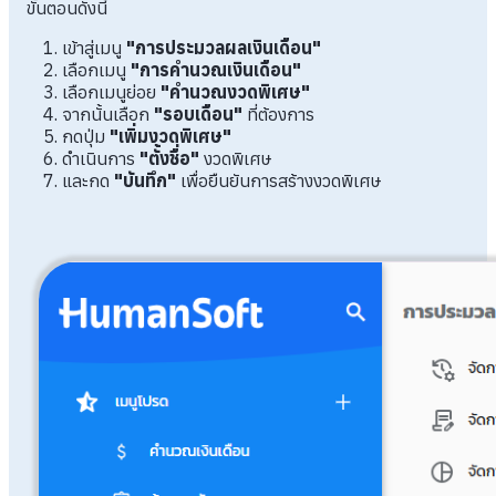
ขั้นตอนดังนี้
เข้าสู่เมนู
"การประมวลผลเงินเดือน"
เลือกเมนู
"การคำนวณเงินเดือน"
เลือกเมนูย่อย
"คำนวณงวดพิเศษ"
จากนั้นเลือก
"รอบเดือน"
ที่ต้องการ
กดปุ่ม
"เพิ่มงวดพิเศษ"
ดำเนินการ
"ตั้งชื่อ"
งวดพิเศษ
และกด
"บันทึก"
เพื่อยืนยันการสร้างงวดพิเศษ