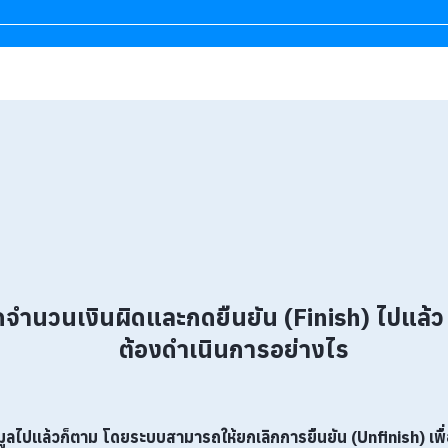
กจำนวนเงินผิดและกดยืนยัน (Finish) ไปแล้ว
ต้องดำเนินการอย่างไร
อมูลไปแล้วก็ตาม โดยระบบสามารถให้ยกเลิกการยืนยัน (Unfinish) เพื่