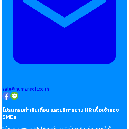
sale@humansoft.co.th
โปรแกรมทำเงินเดือน และบริการงาน HR เพื่อเจ้าของ
SMEs
“
ช่วยดูแลทุกงาน HR ให้คุณมีเวลาเติบโตธุรกิจอย่างสบายใจ
”