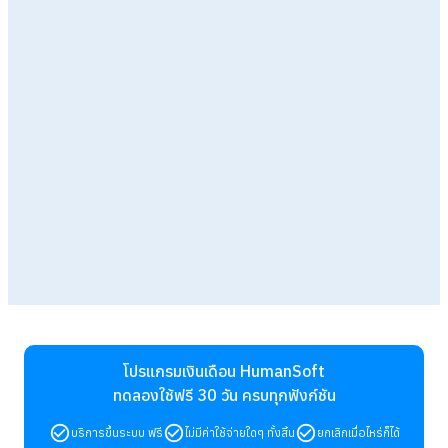
โปรแกรมเงินเดือน HumanSoft
ทดลองใช้ฟรี 30 วัน
ครบทุกฟังก์ชัน
บริการขึ้นระบบ ฟรี
ไม่มีค่าใช้จ่ายใดๆ ทั้งสิ้น
ยกเลิกเมื่อไหร่ก็ได้