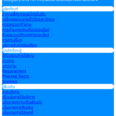
ผลิตภัณฑ์
ราคาแพ็กเกจและโปรโมชั่น
เครื่องสแกนลายนิ้วมือและบีคอน
การลงเวลาทำงาน
การคำนวณเงินเดือนออนไลน์
ยื่นและอนุมัติเอกสารออนไลน์
รายงานอื่นๆ
บริการรับทำเงินเดือน
แหล่งเรียนรู้
วิดีโอสอนการใช้งาน
ข่าวสาร
บทความ
Requirement
Meeting Room
Sitemap
เพิ่มเติม
การบริการ
เงื่อนไขการใช้บริการ
นโยบายความเป็นส่วนตัว
นโยบายการคืนเงิน
นโยบายการใช้คุกกี้