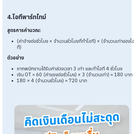
4.โอทีพาร์ทไทม์
สูตรการคำนวณ:
(ค่าจ้างต่อชั่วโมง × จำนวนชั่วโมงที่ทำโอที) × (จำนวนเท่าของโ
ที)
ตัวอย่าง
หากพนักงานได้รับค่าล่วงเวลา 3 เท่า และทำโอที 4 ชั่วโมง
เงิน OT = 60 (ค่าแรงต่อชั่วโมง) × 3 (จำนวนเท่า) = 180 บาท
180 × 4 (จำนวนชั่วโมง) = 720 บาท