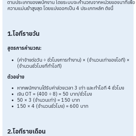
ตามประเภทของพนักงาน โดยระบบจะคำนวณจากหน่วยของนาทีเพื่อ
ความแม่นยำสูงสุด โดยแบ่งออกเป็น 4 ประเภทหลัก ดังนี้
1.โอทีรายวัน
สูตรการคำนวณ:
(ค่าจ้างต่อวัน ÷ ชั่วโมงการทำงาน) × (จำนวนเท่าของโอที) ×
(จำนวนชั่วโมงที่ทำโอที)
ตัวอย่าง
หากพนักงานได้รับค่าล่วงเวลา 3 เท่า และทำโอที 4 ชั่วโมง
เงิน OT = (400 ÷ 8) = 50 บาท/ชั่วโมง
50 × 3 (จำนวนเท่า) = 150 บาท
150 × 4 (จำนวนชั่วโมง) = 600 บาท
2.โอทีรายเดือน