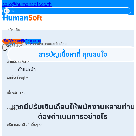
sale@humansoft.co.th
TH
EN
หน้าหลัก
เริ่มใช้งานฟรี
เข้าสู่ระบบ
>
Q&A
(Q&A) การประมวลผลเงินเดือน
ฟังก์ชัน
สารบัญเนื้อหาที่ คุณสนใจ
สำหรับธุรกิจ
คำแนะนำ
แหล่งเรียนรู้
เกี่ยวกับเรา
หากมีปรับเงินเดือนให้พนักงานหลายท่าน
ราคา
ต้องดำเนินการอย่างไร
บริการและสินค้าอื่นๆ