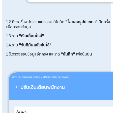
12.ที่รายชื่อพนักงานแต่ละคน ให้คลิก
"ไอคอนรูปปากกา"
อีกครั้ง
เพื่อกรอกข้อมูล
13.ระบุ
"เงินเดือนใหม่"
14.ระบุ
"วันที่มีผลบังคับใช้"
15.ตรวจสอบข้อมูลอีกครั้ง และกด
"บันทึก"
เพื่อยืนยัน