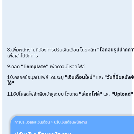
8.เพิ่มพนักงานที่ต้องการปรับเงินเดือน โดยคลิก
"ไอคอนรูปปากกา
เพื่อเข้าไปจัดการ
9.คลิก
"Template"
เพื่อดาวน์โหลดไฟล์
10.กรอกข้อมูลในไฟล์ โดยระบุ
"เงินเดือนใหม่"
และ
"วันที่มีผลบังค
ใช้"
11อัปโหลดไฟล์กลับเข้าสู่ระบบ โดยกด
"เลือกไฟล์"
และ
"Upload"