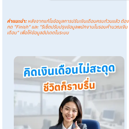
คำแนะนำ
:
หลังจากแก้ไขข้อมูลการปรับเงินเดือนครบถ้วนแล้ว ต้อง
กด "Finish" และ "รีเซ็ตปรับปรุงข้อมูลพนักงานในรอบคำนวณเงิน
เดือน" เพื่อให้ข้อมูลอัปเดตในระบบ