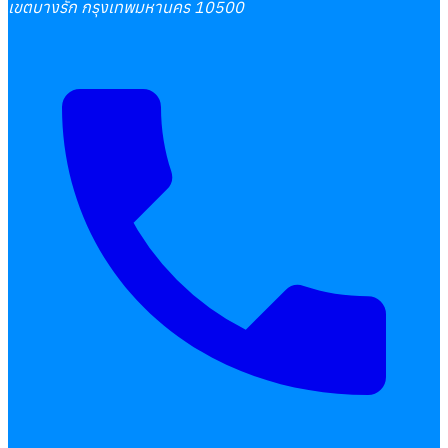
เขตบางรัก กรุงเทพมหานคร 10500