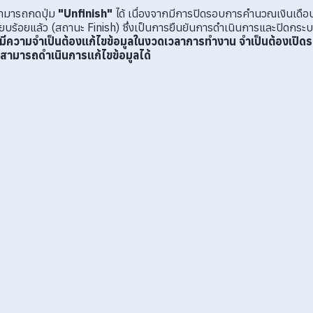
่สามารถกดปุ่ม
"Unfinish"
ได้ เนื่องจากมีการปิดรอบการคำนวณเงินเดื
รียบร้อยแล้ว (สถานะ Finish) ซึ่งเป็นการยืนยันการดำเนินการและปิดกร
มีความจำเป็นต้องแก้ไขข้อมูลในงวดเวลาการทำงาน จำเป็นต้องเปิดร
ะสามารถดำเนินการแก้ไขข้อมูลได้