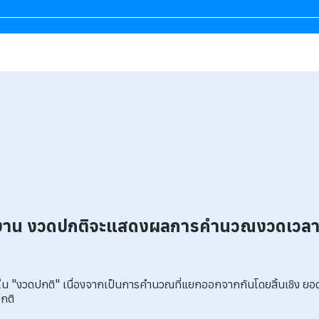
น งวดปกติจะแสดงผลการคำนวณงวดเวลาการ
วดปกติ" เนื่องจากเป็นการคำนวณที่แยกออกจากกันโดยสิ้นเชิง ยอดดังกล
กติ