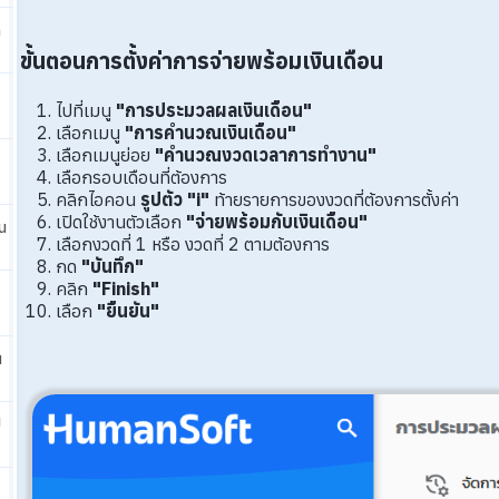
ก
ขั้นตอนการตั้งค่าการจ่ายพร้อมเงินเดือน
ไปที่เมนู
"การประมวลผลเงินเดือน"
เลือกเมนู
"การคำนวณเงินเดือน"
เลือกเมนูย่อย
"คำนวณงวดเวลาการทำงาน"
เลือกรอบเดือนที่ต้องการ
คลิกไอคอน
รูปตัว "i"
ท้ายรายการของงวดที่ต้องการตั้งค่า
เปิดใช้งานตัวเลือก
"จ่ายพร้อมกับเงินเดือน"
น
เลือกงวดที่ 1 หรือ งวดที่ 2 ตามต้องการ
กด
"บันทึก"
คลิก
"Finish"
เลือก
"ยืนยัน"
น
ป