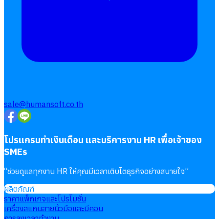
sale@humansoft.co.th
โปรแกรมทำเงินเดือน และบริการงาน HR เพื่อเจ้าของ
SMEs
“
ช่วยดูแลทุกงาน HR ให้คุณมีเวลาเติบโตธุรกิจอย่างสบายใจ
”
ผลิตภัณฑ์
ราคาแพ็กเกจและโปรโมชั่น
เครื่องสแกนลายนิ้วมือและบีคอน
การลงเวลาทำงาน