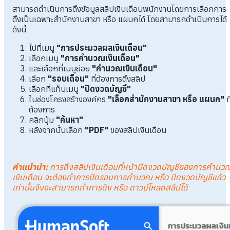
สามารถดำเนินการดึงข้อมูลสลิปเงินเดือนพนักงานโดยการเลือกการ
ดึงเป็นเฉพาะสำนักงานสาขา หรือ แผนกได้ โดยสามารถดำเนินการได้
ดังนี้
ไปที่เมนู
"การประมวลผลเงินเดือน"
เลือกเมนู
"การคำนวณเงินเดือน"
และเลือกที่เมนูย่อย
"คำนวณเงินเดือน"
เลือก
"รอบเดือน"
ที่ต้องการดึงสลิป
เลือกที่แท็บเมนู
"ปิดงวดบัญชี"
ในช่องโครงสร้างองค์กร
"เลือกสำนักงานสาขา หรือ แผนก"
ที
ต้องการ
คลิกปุ่ม
"ค้นหา"
หลังจากนั้นเลือก
"PDF"
ของสลิปเงินเดือน
คำแนำนำ
:
การดึงสลิปเงินเดือนที่หน้าปิดงวดบัญชีของการคำนว
เงินเดือน จะต้องทำการปิดรอบการคำนวณ หรือ ปิดงวดบัญชีแล้ว
เท่านั้นจึงจะสามารถทำการดึง หรือ ดาวน์โหลดสลิปได้