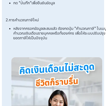
กด "บันทึก"เพื่อยืนยันข้อมูล
2.การคำนวณภาษีใหม่
หลังจากกรอกข้อมูลสะสมแล้ว ต้องกดปุ่ม "คำนวณภาษี" ในเมน
คำนวณเงินเดือนรายบุคคลหรือทั้งองค์กร เพื่อให้ระบบปรับปรุง
ยอดภาษีให้เป็นปัจจุบัน