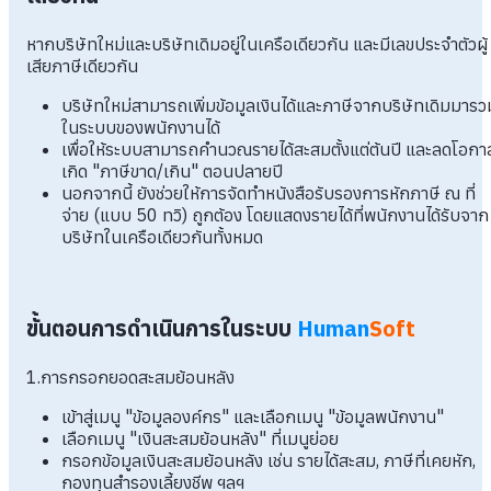
หากบริษัทใหม่และบริษัทเดิมอยู่ในเครือเดียวกัน และมีเลขประจำตัวผู้
เสียภาษีเดียวกัน
บริษัทใหม่สามารถเพิ่มข้อมูลเงินได้และภาษีจากบริษัทเดิมมารว
ในระบบของพนักงานได้
เพื่อให้ระบบสามารถคำนวณรายได้สะสมตั้งแต่ต้นปี และลดโอกา
เกิด "ภาษีขาด/เกิน" ตอนปลายปี
นอกจากนี้ ยังช่วยให้การจัดทำหนังสือรับรองการหักภาษี ณ ที่
จ่าย (แบบ 50 ทวิ) ถูกต้อง โดยแสดงรายได้ที่พนักงานได้รับจาก
บริษัทในเครือเดียวกันทั้งหมด
ขั้นตอนการดำเนินการในระบบ
Human
Soft
1.การกรอกยอดสะสมย้อนหลัง
เข้าสู่เมนู "ข้อมูลองค์กร" และเลือกเมนู "ข้อมูลพนักงาน"
เลือกเมนู "เงินสะสมย้อนหลัง" ที่เมนูย่อย
กรอกข้อมูลเงินสะสมย้อนหลัง เช่น รายได้สะสม, ภาษีที่เคยหัก,
กองทุนสำรองเลี้ยงชีพ ฯลฯ