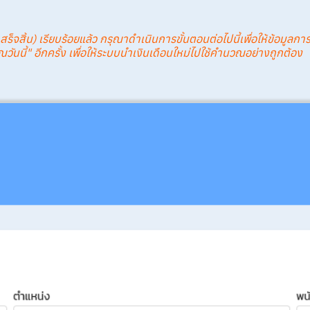
ร็จสิ้น) เรียบร้อยแล้ว กรุณาดำเนินการขั้นตอนต่อไปนี้เพื่อให้ข้อมูล
วันนี้" อีกครั้ง เพื่อให้ระบบนำเงินเดือนใหม่ไปใช้คำนวณอย่างถูกต้อง