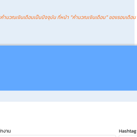
การคำนวณเงินเดือนเป็นปัจจุบัน ที่หน้า "คำนวณเงินเดือน" ของรอบเดือน