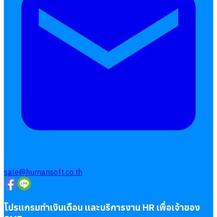
sale@humansoft.co.th
โปรแกรมทำเงินเดือน และบริการงาน HR เพื่อเจ้าของ