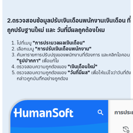
2.ตรวจสอบข้อมูลปรับเงินเดือนพนักงานเงินเดือน ที่
ถูกปรับฐานใหม่ และ วันที่มีผลถูกต้องไหม
ไปที่เมนู
"การประมวลผลเงินเดือน"
เลือกเมนู
"การปรับเงินเดือนพนักงาน"
ค้นหารายการปรับปรุงของพนักงานที่ต้องการ และคลิกไอคอน
"รูปปากกา"
เพื่อแก้ไข
ตรวจสอบความถูกต้องของ
"เงินเดือนใหม่"
ตรวจสอบความถูกต้องของ
"วันที่มีผล"
เพื่อให้แน่ใจว่าวันที่ดัง
กล่าวถูกบันทึกอย่างถูกต้อง