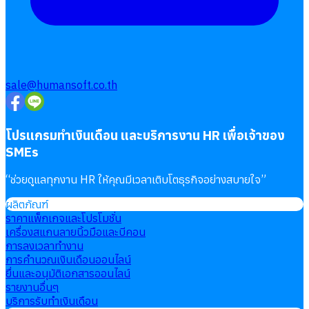
sale@humansoft.co.th
โปรแกรมทำเงินเดือน และบริการงาน HR เพื่อเจ้าของ
SMEs
“
ช่วยดูแลทุกงาน HR ให้คุณมีเวลาเติบโตธุรกิจอย่างสบายใจ
”
ผลิตภัณฑ์
ราคาแพ็กเกจและโปรโมชั่น
เครื่องสแกนลายนิ้วมือและบีคอน
การลงเวลาทำงาน
การคำนวณเงินเดือนออนไลน์
ยื่นและอนุมัติเอกสารออนไลน์
รายงานอื่นๆ
บริการรับทำเงินเดือน