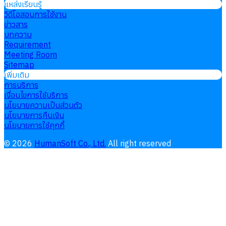
แหล่งเรียนรู้
วิดีโอสอนการใช้งาน
ข่าวสาร
บทความ
Requirement
Meeting Room
Sitemap
เพิ่มเติม
การบริการ
เงื่อนไขการใช้บริการ
นโยบายความเป็นส่วนตัว
นโยบายการคืนเงิน
นโยบายการใช้คุกกี้
©
2026
HumanSoft Co., Ltd.
All right reserved