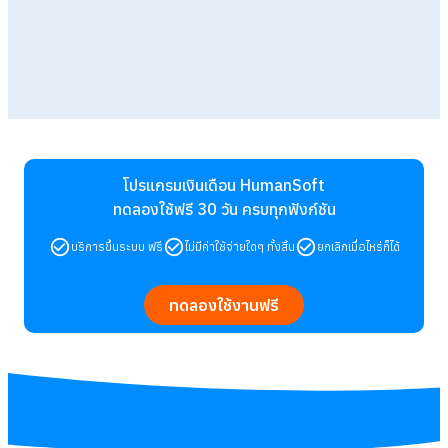
โปรแกรมเงินเดือน HumanSoft
ทดลองใช้ฟรี 30 วัน
ครบทุกฟังก์ชัน
บริการขึ้นระบบ ฟรี
ไม่มีค่าใช้จ่ายใดๆ ทั้งสิ้น
ยกเลิกเมื่อไหร่ก็ได้
ทดลองใช้งานฟรี