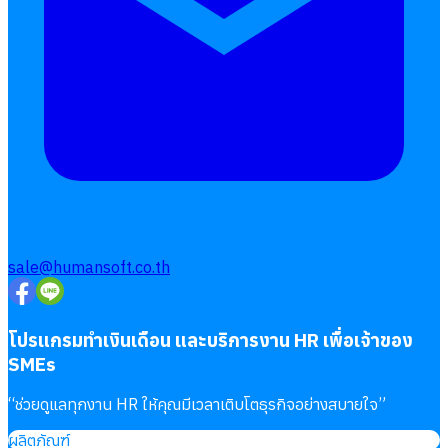
sale@humansoft.co.th
โปรแกรมทำเงินเดือน และบริการงาน HR เพื่อเจ้าของ
SMEs
“
ช่วยดูแลทุกงาน HR ให้คุณมีเวลาเติบโตธุรกิจอย่างสบายใจ
”
ผลิตภัณฑ์