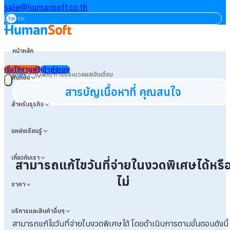
sale@humansoft.co.th
TH
EN
หน้าหลัก
เริ่มใช้งานฟรี
เข้าสู่ระบบ
>
Q&A
(Q&A) การประมวลผลเงินเดือน
ฟังก์ชัน
สารบัญเนื้อหาที่ คุณสนใจ
สำหรับธุรกิจ
แหล่งเรียนรู้
เกี่ยวกับเรา
สามารถแก้ไขวันที่จ่ายในงวดพิเศษได้หรื
ไม่
ราคา
บริการและสินค้าอื่นๆ
สามารถแก้ไขวันที่จ่ายในงวดพิเศษได้ โดยดำเนินการตามขั้นตอนดังนี้