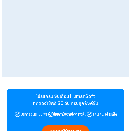
โปรแกรมเงินเดือน HumanSoft
ทดลองใช้ฟรี 30 วัน
ครบทุกฟังก์ชัน
บริการขึ้นระบบ ฟรี
ไม่มีค่าใช้จ่ายใดๆ ทั้งสิ้น
ยกเลิกเมื่อไหร่ก็ได้