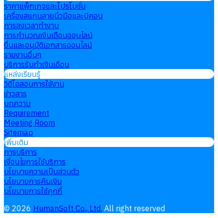
ราคาแพ็กเกจและโปรโมชั่น
เครื่องสแกนลายนิ้วมือและบีคอน
การลงเวลาทำงาน
การคำนวณเงินเดือนออนไลน์
ยื่นและอนุมัติเอกสารออนไลน์
รายงานอื่นๆ
บริการรับทำเงินเดือน
แหล่งเรียนรู้
วิดีโอสอนการใช้งาน
ข่าวสาร
บทความ
Requirement
Meeting Room
Sitemap
เพิ่มเติม
การบริการ
เงื่อนไขการใช้บริการ
นโยบายความเป็นส่วนตัว
นโยบายการคืนเงิน
นโยบายการใช้คุกกี้
©
2026
HumanSoft Co., Ltd.
All right reserved