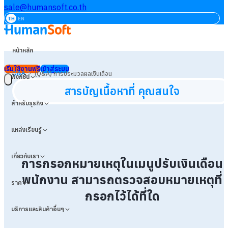
sale@humansoft.co.th
TH
EN
หน้าหลัก
เริ่มใช้งานฟรี
เข้าสู่ระบบ
>
Q&A
(Q&A) การประมวลผลเงินเดือน
ฟังก์ชัน
สารบัญเนื้อหาที่ คุณสนใจ
สำหรับธุรกิจ
แหล่งเรียนรู้
เกี่ยวกับเรา
การกรอกหมายเหตุในเมนูปรับเงินเดือน
พนักงาน สามารถตรวจสอบหมายเหตุที่
ราคา
กรอกไว้ได้ที่ใด
บริการและสินค้าอื่นๆ