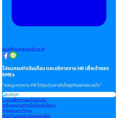
sale@humansoft.co.th
โปรแกรมทำเงินเดือน และบริการงาน HR เพื่อเจ้าของ
SMEs
“
ช่วยดูแลทุกงาน HR ให้คุณมีเวลาเติบโตธุรกิจอย่างสบายใจ
”
ผลิตภัณฑ์
ราคาแพ็กเกจและโปรโมชั่น
เครื่องสแกนลายนิ้วมือและบีคอน
การลงเวลาทำงาน
การคำนวณเงินเดือนออนไลน์