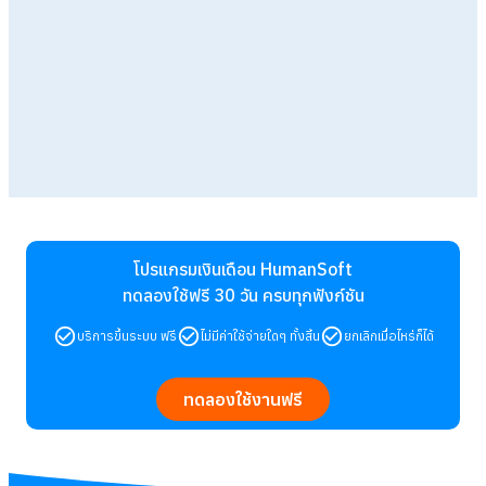
โปรแกรมเงินเดือน HumanSoft
ทดลองใช้ฟรี 30 วัน
ครบทุกฟังก์ชัน
บริการขึ้นระบบ ฟรี
ไม่มีค่าใช้จ่ายใดๆ ทั้งสิ้น
ยกเลิกเมื่อไหร่ก็ได้
ทดลองใช้งานฟรี