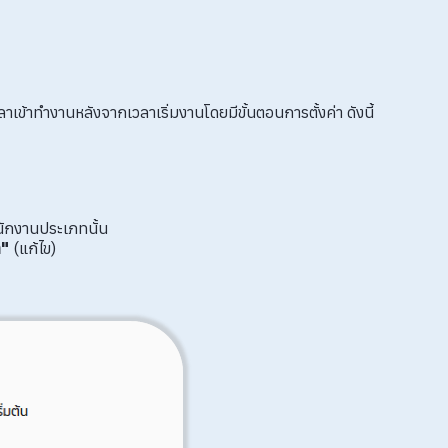
ข้าทำงานหลังจากเวลาเริ่มงานโดยมีขั้นตอนการตั้งค่า ดังนี้
พนักงานประเภทนั้น
า"
(แก้ไข)