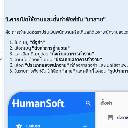
ก
1.การเปิดใช้งานและตั้งค่าฟังก์ชัน "มาสาย"
คือ การกำหนดอัตราปรับเงินพนักงานหรือเก็บสถิติเวลาพนักงานลงเวลาเ
ไปที่เมนู
"ตั้งค่า"
เลือกเมนู
"ตั้งค่าการคำนวณ"
และเลือกที่เมนูย่อย
"ตั้งค่าเวลาการทำงาน"
น
จากนั้นเลือกแท็บเมนู
"ประเภทเวลาการทำงาน"
เลือก
"ประเภทของพนักงาน"
ที่ต้องการตั้งค่า และเปิดใช้งาน
ในรายการฟังก์ชัน ให้เลือก
"สาย"
และคลิกที่ไอคอน
"รูปปากก
น
ป