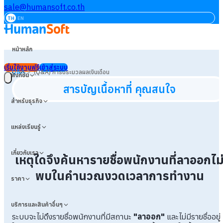
sale@humansoft.co.th
TH
EN
หน้าหลัก
เริ่มใช้งานฟรี
เข้าสู่ระบบ
>
Q&A
(Q&A) การประมวลผลเงินเดือน
ฟังก์ชัน
สารบัญเนื้อหาที่ คุณสนใจ
สำหรับธุรกิจ
แหล่งเรียนรู้
เกี่ยวกับเรา
เหตุใดจึงค้นหารายชื่อพนักงานที่ลาออกไม
พบในคำนวณงวดเวลาการทำงาน
ราคา
บริการและสินค้าอื่นๆ
ระบบจะไม่ดึงรายชื่อพนักงานที่มีสถานะ
"ลาออก"
และไม่มีรายชื่ออยู่