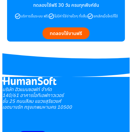
ทดลองใช้ฟรี 30 วัน
ครบทุกฟังก์ชัน
บริการขึ้นระบบ ฟรี
ไม่มีค่าใช้จ่ายใดๆ ทั้งสิ้น
ยกเลิกเมื่อไหร่ก็ได้
ทดลองใช้งานฟรี
บริษัท ฮิวแมนซอฟท์ จำกัด
140/61 อาคารไอทีเอฟทาวเวอร์
ชั้น 25 ถนนสีลม แขวงสุริยวงศ์
เขตบางรัก กรุงเทพมหานคร 10500