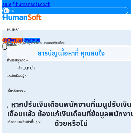
sale@humansoft.co.th
TH
EN
หน้าหลัก
เริ่มใช้งานฟรี
เข้าสู่ระบบ
>
Q&A
(Q&A) การประมวลผลเงินเดือน
ฟังก์ชัน
สารบัญเนื้อหาที่ คุณสนใจ
สำหรับธุรกิจ
คำแนะนำ
แหล่งเรียนรู้
เกี่ยวกับเรา
หากปรับเงินเดือนพนักงานที่เมนูปรับเงิน
ราคา
เดือนเเล้ว ต้องแก้เงินเดือนที่ข้อมูลพนักงา
ด้วยหรือไม่
บริการและสินค้าอื่นๆ