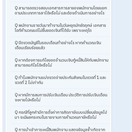
Q สามารถตรวจสอบเอกสารการลาของพนักงานโดยแยก
ตามประเภทการลาได้หรือไม่ และต้องดำเนินการอย่างไร
Q พนักงานรายวันมาทำงานในวันหยุดนักขัตฤกษ์ เอกสาร
โอทีคำนวณแต่ไม่ขึ้นยอดเงินที่ได้รับ เพราะเหตุใด
Q ปิดงวดบัญชีในรอบเดือนทำอย่างไร หากคำนวณเงิน
เดือนเรียบร้อยแล้ว
Q หากต้องการแก้ไขยอดจำนวนเงินกู้หนี้สินให้กับพนักงาน
สามารถแก้ไขได้หรือไม่
Q ทำไมพนักงานแบ่งงวดจ่ายประกันสังคมในงวดที่ 1 และ
งวดที่ 2 ไม่เท่ากัน
Q หากมีการลบการปรับเงินเดือน ประวัติการปรับเงินเดือน
จะหายไปหรือไม่
Q กรณีที่ลูกค้ามีการตั้งค่าการคิดภาษีแบบเปลี่ยนข้อมูลไป
มา จะมีผลกระทบในรายงานการคำนวณภาษีหรือไม่
Q การนำเข้าภาระหนี้สินพนักงาน แสดงข้อมูลซ้ำเกิดจาก