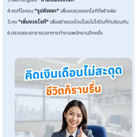
4.กดที่ไอคอน
"รูปถังขยะ"
เพื่อลบงวดแยกโอทีที่สร้างผิด
5.กด
"เพิ่มงวดโอที"
เพื่อสร้างงวดใหม่โดยไม่ให้วันที่ทับซ้อนกัน
6.ตรวจสอบตารางเวลาการทำงานพนักงานอีกครั้ง