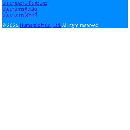
นโยบายความเป็นส่วนตัว
นโยบายการคืนเงิน
นโยบายการใช้คุกกี้
©
2026
HumanSoft Co., Ltd.
All right reserved