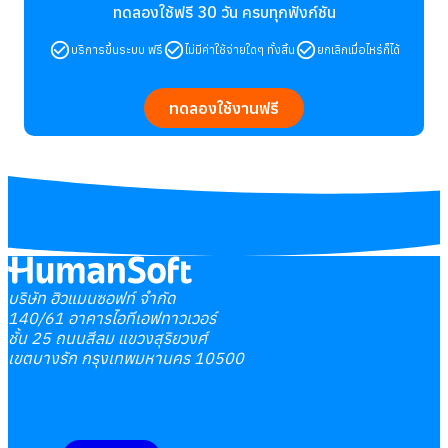
ทดลองใช้ฟรี 30 วัน
ครบทุกฟังก์ชัน
บริการขึ้นระบบ ฟรี
ไม่มีค่าใช้จ่ายใดๆ ทั้งสิ้น
ยกเลิกเมื่อไหร่ก็ได้
ทดลองใช้งานฟรี
บริษัท ฮิวแมนซอฟท์ จำกัด
140/61 อาคารไอทีเอฟทาวเวอร์
ชั้น 25 ถนนสีลม แขวงสุริยวงศ์
เขตบางรัก กรุงเทพมหานคร 10500