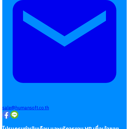
sale@humansoft.co.th
โปรแกรมทำเงินเดือน และบริการงาน HR เพื่อเจ้าของ