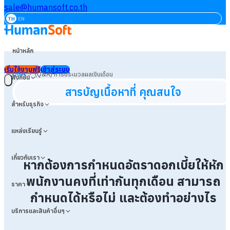
sale@humansoft.co.th
TH
EN
หน้าหลัก
เริ่มใช้งานฟรี
เข้าสู่ระบบ
>
Q&A
(Q&A) การประมวลผลเงินเดือน
ฟังก์ชัน
สารบัญเนื้อหาที่ คุณสนใจ
สำหรับธุรกิจ
แหล่งเรียนรู้
เกี่ยวกับเรา
หากต้องการกำหนดอัตราดอกเบี้ยให้หัก
พนักงานคงที่เท่ากันทุกเดือน สามารถ
ราคา
กำหนดได้หรือไม่ และต้องทำอย่างไร
บริการและสินค้าอื่นๆ