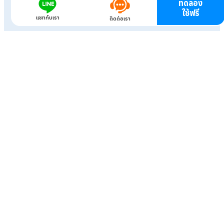
ทดลอง
ใช้ฟรี
แชทกับเรา
ติดต่อเรา