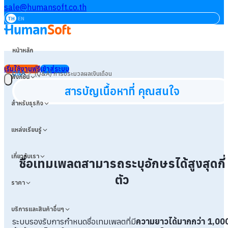
sale@humansoft.co.th
TH
EN
หน้าหลัก
เริ่มใช้งานฟรี
เข้าสู่ระบบ
>
Q&A
(Q&A) การประมวลผลเงินเดือน
ฟังก์ชัน
สารบัญเนื้อหาที่ คุณสนใจ
สำหรับธุรกิจ
แหล่งเรียนรู้
เกี่ยวกับเรา
ชื่อเทมเพลตสามารถระบุอักษรได้สูงสุดกี่
ตัว
ราคา
บริการและสินค้าอื่นๆ
ระบบรองรับการกำหนดชื่อเทมเพลตที่มี
ความยาวได้มากกว่า 1,00