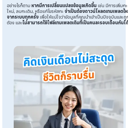
อย่างไรก็ตาม
หากมีการเปลี่ยนแปลงข้อมูลเกิดขึ้น
เช่น มีการเพิ่มกะ
ใหม่, ลบกะเดิม, หรือแก้ไขรหัสกะ
จำเป็นต้องดาวน์โหลดเทมเพลตให
จากระบบทุกครั้ง
เพื่อให้แน่ใจว่าข้อมูลที่คุณนำเข้าเป็นปัจจุบันและถู
ต้อง และ
ไม่สามารถใช้ไฟล์เทมเพลตเดิมที่เป็นคนละรอบเดือนกันได