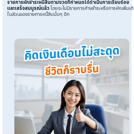
รายการหักชำระหนี้สินตามงวดที่กำหนดได้ดำเนินการเรียบร้อย
และเสร็จสมบูรณ์แล้ว
โดยจะไม่มีรายการค้างชำระหรือการหักเพิ่มเต
ในส่วนของรายการหนี้สินนั้นๆ อีก