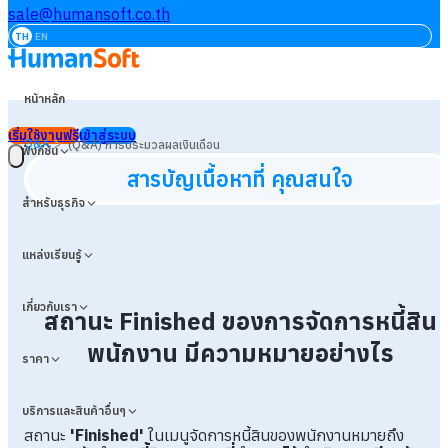
sale@humansoft.co.th
TH
EN
หน้าหลัก
เริ่มใช้งานฟรี
เข้าสู่ระบบ
>
Q&A
(Q&A) การประมวลผลเงินเดือน
ฟังก์ชัน
สารบัญเนื้อหาที่ คุณสนใจ
สำหรับธุรกิจ
แหล่งเรียนรู้
เกี่ยวกับเรา
สถานะ Finished ของการจัดการหนี้สิน
พนักงาน มีความหมายอย่างไร
ราคา
บริการและสินค้าอื่นๆ
สถานะ
'Finished'
ในเมนูจัดการหนี้สินของพนักงานหมายถึง