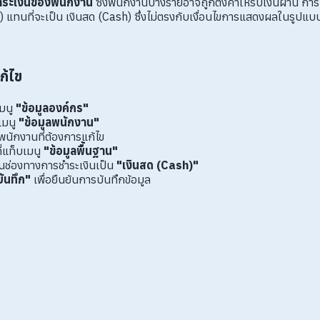
ระเงินของพนักงาน
ซึ่งพนักงานบางรายอาจถูกตั้งค่าให้รับเงินผ่าน กา
) แทนที่จะเป็น เงินสด (Cash) ซึ่งไม่ตรงกับเงื่อนไขการแสดงผลในรูปแบ
ก้ไข
เมนู
"ข้อมูลองค์กร"
เมนู
"ข้อมูลพนักงาน"
พนักงานที่ต้องการแก้ไข
ี่แท็บเมนู
"ข้อมูลพื้นฐาน"
ยนช่องทางการชำระเงินเป็น
"เงินสด (Cash)"
บันทึก"
เพื่อยืนยันการบันทึกข้อมูล