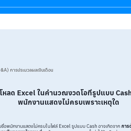
&A) การประมวลผลเงินเดือน
์โหลด Excel ในคำนวณงวดโอทีรูปแบบ Cash 
พนักงานแสดงไม่ครบเพราะเหตุใด
รายชื่อพนักงานแสดงไม่ครบในไฟล์ Excel รูปแบบ Cash อาจเกิดจาก
การตั