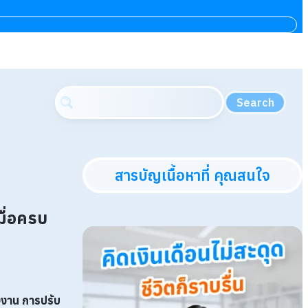
Search
สารบัญเนื้อหาที่ คุณสนใจ
มื่อครบ
องงาน
การปรับ