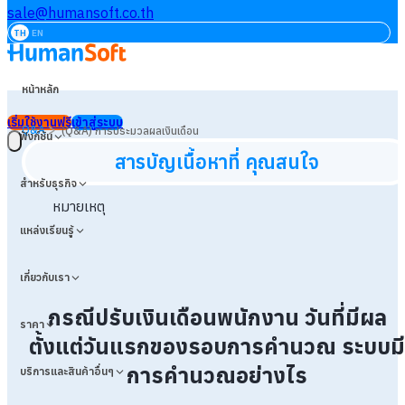
sale@humansoft.co.th
TH
EN
หน้าหลัก
เริ่มใช้งานฟรี
เข้าสู่ระบบ
>
Q&A
(Q&A) การประมวลผลเงินเดือน
ฟังก์ชัน
สารบัญเนื้อหาที่ คุณสนใจ
สำหรับธุรกิจ
หมายเหตุ
แหล่งเรียนรู้
เกี่ยวกับเรา
กรณีปรับเงินเดือนพนักงาน วันที่มีผล
ราคา
ตั้งแต่วันแรกของรอบการคำนวณ ระบบมี
การคำนวณอย่างไร
บริการและสินค้าอื่นๆ