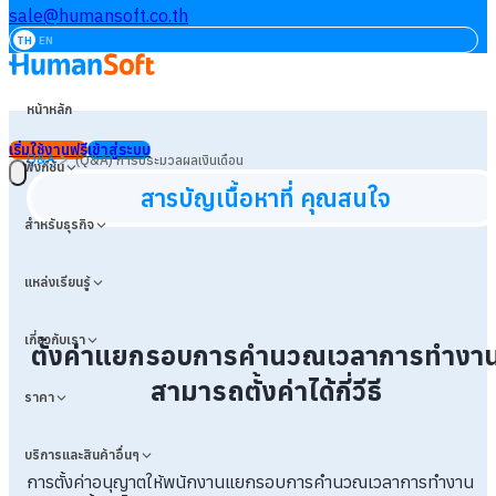
sale@humansoft.co.th
TH
EN
หน้าหลัก
เริ่มใช้งานฟรี
เข้าสู่ระบบ
>
Q&A
(Q&A) การประมวลผลเงินเดือน
ฟังก์ชัน
สารบัญเนื้อหาที่ คุณสนใจ
สำหรับธุรกิจ
แหล่งเรียนรู้
เกี่ยวกับเรา
ตั้งค่าแยกรอบการคำนวณเวลาการทำงา
สามารถตั้งค่าได้กี่วีธี
ราคา
บริการและสินค้าอื่นๆ
การตั้งค่าอนุญาตให้พนักงานแยกรอบการคำนวณเวลาการทำงาน