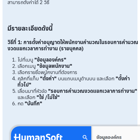
สามารถตั้งค่าได้ 2 วิธี
มีรายละเอียดดังนี้
วิธีที่ 1: การตั้งค่าอนุญาตให้พนักงานคำนวณในรอบการคำนวณ
งวดแยกเวลาการทำงาน (รายบุคคล)
ไปที่เมนู
"ข้อมูลองค์กร"
เลือกเมนู
"ข้อมูลพนักงาน"
เลือกรายชื่อพนักงานที่ต้องการ
คลิกที่แท็บ
"ตั้งค่า"
บนแถบเมนูด้านบน และเลือก
"ตั้งค่า
ทั่วไป"
เลื่อนมาที่หัวข้อ
"รอบการคำนวณงวดแยกเวลาการทำงาน"
และเลือก
"ใช่ /ไม่ใช่"
กด
"บันทึก"