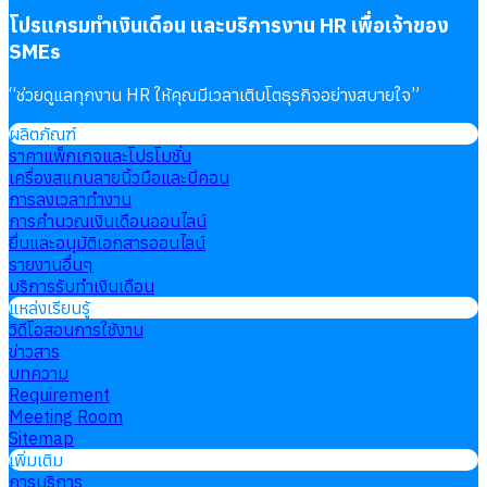
โปรแกรมทำเงินเดือน และบริการงาน HR เพื่อเจ้าของ
SMEs
“
ช่วยดูแลทุกงาน HR ให้คุณมีเวลาเติบโตธุรกิจอย่างสบายใจ
”
ผลิตภัณฑ์
ราคาแพ็กเกจและโปรโมชั่น
เครื่องสแกนลายนิ้วมือและบีคอน
การลงเวลาทำงาน
การคำนวณเงินเดือนออนไลน์
ยื่นและอนุมัติเอกสารออนไลน์
รายงานอื่นๆ
บริการรับทำเงินเดือน
แหล่งเรียนรู้
วิดีโอสอนการใช้งาน
ข่าวสาร
บทความ
Requirement
Meeting Room
Sitemap
เพิ่มเติม
การบริการ