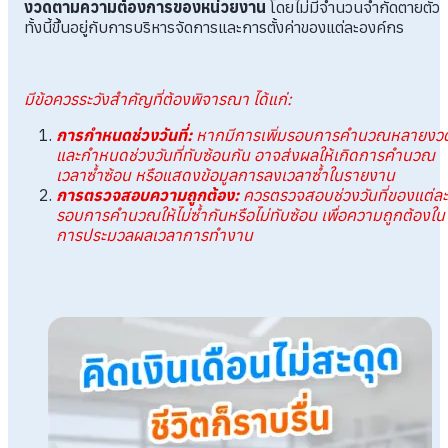
งวดตามความต้องการของหน่วยงาน
โดยไม่มีจำนวนจำกัดตายตัว
ทั้งนี้ขึ้นอยู่กับการบริหารจัดการและการตั้งค่าของแต่ละองค์กร
มีข้อควรระวังสำคัญที่ต้องพิจารณา ได้แก่:
การกำหนดช่วงวันที่:
หากมีการเพิ่มรอบการคำนวณหลายงว
และกำหนดช่วงวันที่ทับซ้อนกัน อาจส่งผลให้เกิดการคำนวณ
เวลาซ้ำซ้อน หรือแสดงข้อมูลการลงเวลาซ้ำในรายงาน
การตรวจสอบความถูกต้อง:
ควรตรวจสอบช่วงวันที่ของแต่ละ
รอบการคำนวณให้ไม่ซ้ำกันหรือไม่ทับซ้อน เพื่อความถูกต้องใน
การประมวลผลเวลาการทำงาน