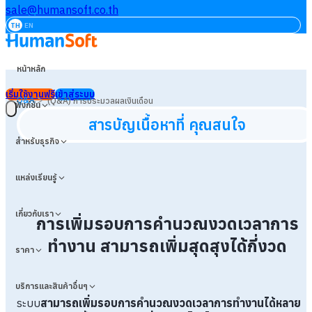
sale@humansoft.co.th
TH
EN
หน้าหลัก
เริ่มใช้งานฟรี
เข้าสู่ระบบ
>
Q&A
(Q&A) การประมวลผลเงินเดือน
ฟังก์ชัน
สารบัญเนื้อหาที่ คุณสนใจ
สำหรับธุรกิจ
แหล่งเรียนรู้
เกี่ยวกับเรา
การเพิ่มรอบการคำนวณงวดเวลาการ
ทำงาน สามารถเพิ่มสุดสุงได้กี่งวด
ราคา
บริการและสินค้าอื่นๆ
ระบบ
สามารถเพิ่มรอบการคำนวณงวดเวลาการทำงานได้หลาย