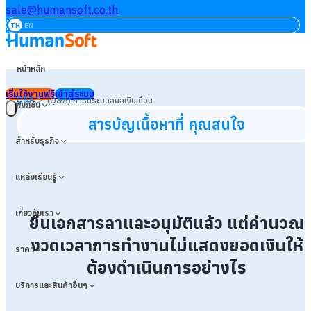
sale@humansoft.co.th
TH
EN
หน้าหลัก
เริ่มใช้งานฟรี
เข้าสู่ระบบ
>
Q&A
(Q&A) การประมวลผลเงินเดือน
ฟังก์ชัน
สารบัญเนื้อหาที่ คุณสนใจ
สำหรับธุรกิจ
แหล่งเรียนรู้
เกี่ยวกับเรา
ยื่นเอกสารลาและอนุมัติแล้ว แต่คำนวณ
งวดเวลาการทำงานไม่แสดงยอดเงินให้
ราคา
ต้องดำเนินการอย่างไร
บริการและสินค้าอื่นๆ